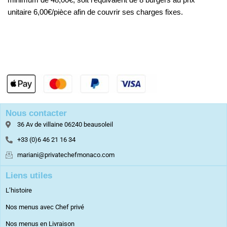
unitaire 6,00€/pièce afin de couvrir ses charges fixes.
Nous contacter
36 Av de villaine 06240 beausoleil
+33 (0)6 46 21 16 34
mariani@privatechefmonaco.com
Liens utiles
L’histoire
Nos menus avec Chef privé
Nos menus en Livraison