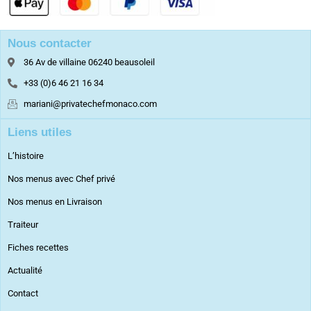
Nous contacter
36 Av de villaine 06240 beausoleil
+33 (0)6 46 21 16 34
mariani@privatechefmonaco.com
Liens utiles
L’histoire
Nos menus avec Chef privé
Nos menus en Livraison
Traiteur
Fiches recettes
Actualité
Contact