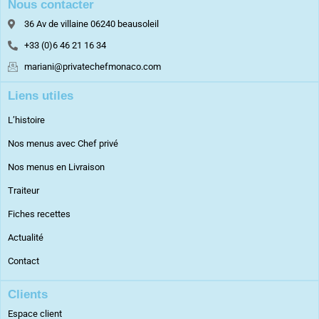
Nous contacter
36 Av de villaine 06240 beausoleil
+33 (0)6 46 21 16 34
mariani@privatechefmonaco.com
Liens utiles
L’histoire
Nos menus avec Chef privé
Nos menus en Livraison
Traiteur
Fiches recettes
Actualité
Contact
Clients
Espace client