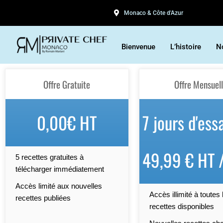
Monaco & Côte d'Azur
Bienvenue
L’histoire
N
Offre Gratuite
Offre Mensuel
0,00€ HT
7 jours d'ess
49,99 € HT 
5 recettes gratuites à
télécharger immédiatement
Accès limité aux nouvelles
Accès illimité à toutes 
recettes publiées
recettes disponibles